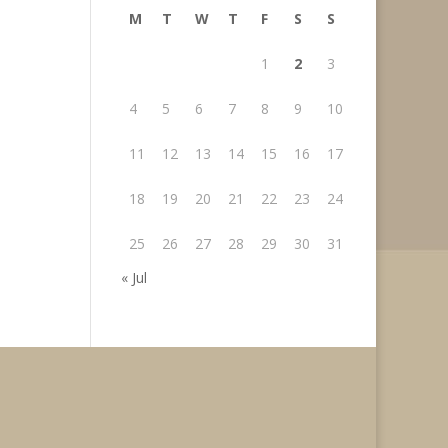
M
T
W
T
F
S
S
1
2
3
4
5
6
7
8
9
10
11
12
13
14
15
16
17
18
19
20
21
22
23
24
25
26
27
28
29
30
31
« Jul